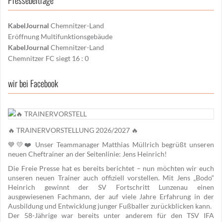
Pressebeiträge
KabelJournal
Chemnitzer-Land
Eröffnung Multifunktionsgebäude
KabelJournal
Chemnitzer-Land
Chemnitzer FC siegt 16 : 0
wir bei Facebook
🔥 TRAINERVORSTELLUNG 2026/2027 🔥
💙💛❤️ Unser Teammanager Matthias Müllrich begrüßt unseren
neuen Cheftrainer an der Seitenlinie: Jens Heinrich!
Die Freie Presse hat es bereits berichtet – nun möchten wir euch
unseren neuen Trainer auch offiziell vorstellen. Mit Jens „Bodo“
Heinrich gewinnt der SV Fortschritt Lunzenau einen
ausgewiesenen Fachmann, der auf viele Jahre Erfahrung in der
Ausbildung und Entwicklung junger Fußballer zurückblicken kann.
Der 58-Jährige war bereits unter anderem für den TSV IFA