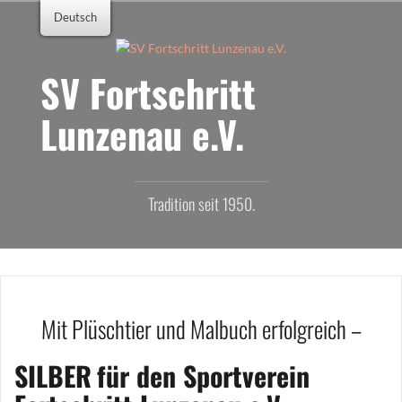
Zum
Deutsch
Inhalt
springen
SV Fortschritt
Lunzenau e.V.
Tradition seit 1950.
Mit Plüschtier und Malbuch erfolgreich –
SILBER
für den Sportverein