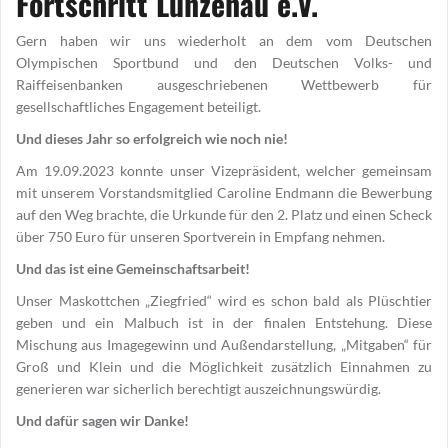
Fortschritt Lunzenau e.V.
Gern haben wir uns wiederholt an dem vom Deutschen
Olympischen Sportbund und den Deutschen Volks- und
Raiffeisenbanken ausgeschriebenen Wettbewerb für
gesellschaftliches Engagement beteiligt.
Und dieses Jahr so erfolgreich wie noch nie!
Am 19.09.2023 konnte unser Vizepräsident, welcher gemeinsam
mit unserem Vorstandsmitglied Caroline Endmann die Bewerbung
auf den Weg brachte, die Urkunde für den 2. Platz und einen Scheck
über 750 Euro für unseren Sportverein in Empfang nehmen.
Und das ist eine Gemeinschaftsarbeit!
Unser Maskottchen „Ziegfried“ wird es schon bald als Plüschtier
geben und ein Malbuch ist in der finalen Entstehung. Diese
Mischung aus Imagegewinn und Außendarstellung, „Mitgaben“ für
Groß und Klein und die Möglichkeit zusätzlich Einnahmen zu
generieren war sicherlich berechtigt auszeichnungswürdig.
Und dafür sagen wir Danke!