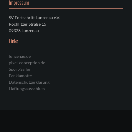
Impressum
SV Fortschritt Lunzenau e.V.
Rochlitzer Straße 15
09328 Lunzenau
Links
lunzenau.de
pixel-conception.de
Sport-Saller
Fanklamotte
Datenschutzerklärung
Haftungsausschluss