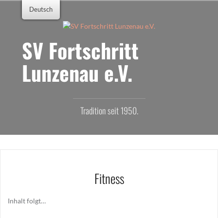
Zum
Deutsch
Inhalt
springen
SV Fortschritt
Lunzenau e.V.
Tradition seit 1950.
Fitness
Inhalt folgt…