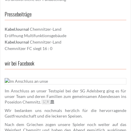
Pressebeiträge
KabelJournal
Chemnitzer-Land
Eröffnung Multifunktionsgebäude
KabelJournal
Chemnitzer-Land
Chemnitzer FC siegt 16 : 0
wir bei Facebook
Im Anschluss an unser Testspiel bei der SG Adelsberg ging es für
unser Team und deren Familien zum gemeinsamen Abendessen ins
Poseidon Chemnitz. 🇬🇷🏛️
Wir bedanken uns nochmals herzlich für die hervorragende
Gastfreundschaft und die leckeren Speisen.
Nach dem Griechen zogen unsere Spieler noch weiter auf das
Weinfest Chemnitz und haben den Abend gemütlich ausklingen