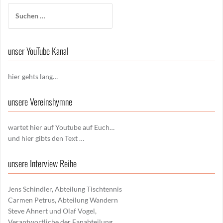
Suchen
nach:
unser YouTube Kanal
hier gehts lang…
unsere Vereinshymne
wartet hier auf Youtube auf Euch…
und hier gibts den Text …
unsere Interview Reihe
Jens Schindler, Abteilung Tischtennis
Carmen Petrus, Abteilung Wandern
Steve Ahnert und Olaf Vogel,
Verantwortliche der Fanabteilung