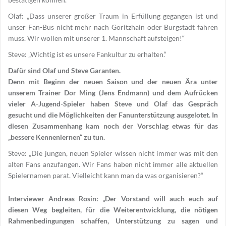
Olaf: „Dass unserer großer Traum in Erfüllung gegangen ist und
unser Fan-Bus nicht mehr nach Göritzhain oder Burgstädt fahren
muss. Wir wollen mit unserer 1. Mannschaft aufsteigen!“
Steve: „Wichtig ist es unsere Fankultur zu erhalten.“
Dafür sind Olaf und Steve Garanten.
Denn mit Beginn der neuen Saison und der neuen Ära unter
unserem Trainer Dor Ming (Jens Endmann) und dem Aufrücken
vieler A-Jugend-Spieler haben Steve und Olaf das Gespräch
gesucht und die Möglichkeiten der Fanunterstützung ausgelotet. In
diesen Zusammenhang kam noch der Vorschlag etwas für das
„bessere Kennenlernen“ zu tun.
Steve: „Die jungen, neuen Spieler wissen nicht immer was mit den
alten Fans anzufangen. Wir Fans haben nicht immer alle aktuellen
Spielernamen parat. Vielleicht kann man da was organisieren?“
Interviewer Andreas Rosin: „Der Vorstand will auch euch auf
diesen Weg begleiten, für die Weiterentwicklung, die nötigen
Rahmenbedingungen schaffen, Unterstützung zu sagen und