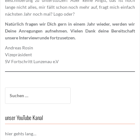
Beschilderung zu unterstützen! Aber keine Angst, das ist noch
lange nicht alles, mir fällt schon noch mehr auf, fragt mich einfach
nächsten Jahr noch mal? Logo oder?
Natürlich fragen wir Dich gern in einem Jahr wieder, werden wir
Deine Anregungen aufnehmen. Vielen Dank deine Bereitschaft
unsere Interviewrunde fortzusetzen.
Andreas Rosin
Vizepräsident
SV Fortschritt Lunzenau e.V
Suchen
nach:
unser YouTube Kanal
hier gehts lang…