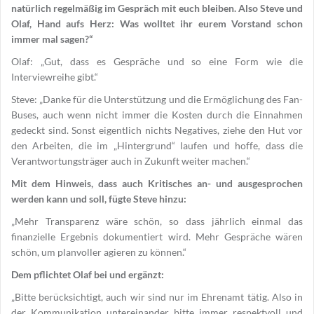
natürlich regelmäßig im Gespräch mit euch bleiben. Also Steve und
Olaf, Hand aufs Herz: Was wolltet ihr eurem Vorstand schon
immer mal sagen?“
Olaf: „Gut, dass es Gespräche und so eine Form wie die
Interviewreihe gibt.“
Steve: „Danke für die Unterstützung und die Ermöglichung des Fan-
Buses, auch wenn nicht immer die Kosten durch die Einnahmen
gedeckt sind. Sonst eigentlich nichts Negatives, ziehe den Hut vor
den Arbeiten, die im „Hintergrund“ laufen und hoffe, dass die
Verantwortungsträger auch in Zukunft weiter machen.“
Mit dem Hinweis, dass auch Kritisches an- und ausgesprochen
werden kann und soll, fügte Steve hinzu:
„Mehr Transparenz wäre schön, so dass jährlich einmal das
finanzielle Ergebnis dokumentiert wird. Mehr Gespräche wären
schön, um planvoller agieren zu können.“
Dem pflichtet Olaf bei und ergänzt:
„Bitte berücksichtigt, auch wir sind nur im Ehrenamt tätig. Also in
der Kommunikation untereinander bitte immer respektvoll und