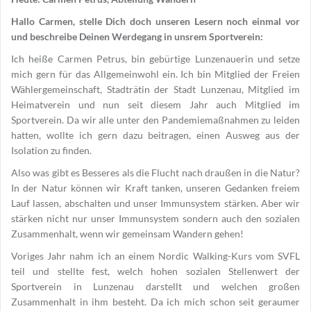
Hallo Carmen, stelle Dich doch unseren Lesern noch einmal vor
und beschreibe Deinen Werdegang in unsrem Sportverein:
Ich heiße Carmen Petrus, bin gebürtige Lunzenauerin und setze
mich gern für das Allgemeinwohl ein. Ich bin Mitglied der Freien
Wählergemeinschaft, Stadträtin der Stadt Lunzenau, Mitglied im
Heimatverein und nun seit diesem Jahr auch Mitglied im
Sportverein. Da wir alle unter den Pandemiemaßnahmen zu leiden
hatten, wollte ich gern dazu beitragen, einen Ausweg aus der
Isolation zu finden.
Also was gibt es Besseres als die Flucht nach draußen in die Natur?
In der Natur können wir Kraft tanken, unseren Gedanken freiem
Lauf lassen, abschalten und unser Immunsystem stärken. Aber wir
stärken nicht nur unser Immunsystem sondern auch den sozialen
Zusammenhalt, wenn wir gemeinsam Wandern gehen!
Voriges Jahr nahm ich an einem Nordic Walking-Kurs vom SVFL
teil und stellte fest, welch hohen sozialen Stellenwert der
Sportverein in Lunzenau darstellt und welchen großen
Zusammenhalt in ihm besteht. Da ich mich schon seit geraumer