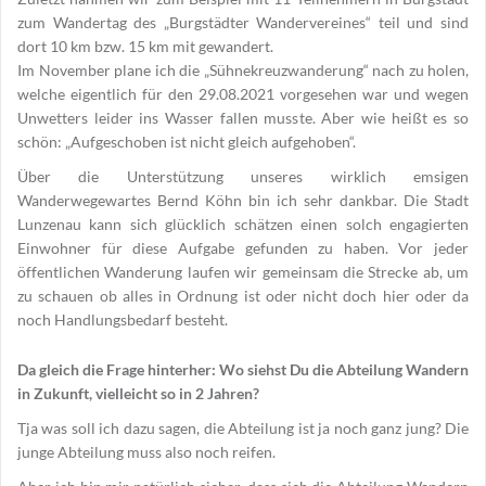
zum Wandertag des „Burgstädter Wandervereines“ teil und sind
dort 10 km bzw. 15 km mit gewandert.
Im November plane ich die „Sühnekreuzwanderung“ nach zu holen,
welche eigentlich für den 29.08.2021 vorgesehen war und wegen
Unwetters leider ins Wasser fallen musste. Aber wie heißt es so
schön: „Aufgeschoben ist nicht gleich aufgehoben“.
Über die Unterstützung unseres wirklich emsigen
Wanderwegewartes Bernd Köhn bin ich sehr dankbar. Die Stadt
Lunzenau kann sich glücklich schätzen einen solch engagierten
Einwohner für diese Aufgabe gefunden zu haben. Vor jeder
öffentlichen Wanderung laufen wir gemeinsam die Strecke ab, um
zu schauen ob alles in Ordnung ist oder nicht doch hier oder da
noch Handlungsbedarf besteht.
Da gleich die Frage hinterher: Wo siehst Du die Abteilung Wandern
in Zukunft, vielleicht so in 2 Jahren?
Tja was soll ich dazu sagen, die Abteilung ist ja noch ganz jung? Die
junge Abteilung muss also noch reifen.