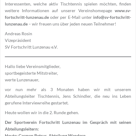
Interessenten, welche aktiv Tischtennis spielen möchten, finden
weitere Informationen auf unserer Vereinshomepage
www.sv-
fortschritt-lunzenau.de
oder per E-Mail unter
info@sv-fortschritt-
lunzenau.de
– wir freuen uns über jeden neuen Teilnehmer!
Andreas Rosin
Vizepräsident
SV Fortschritt Lunzenau e.V.
Hallo liebe Vereinsmitglieder,
sportbegeisterte Mitstreiter,
werte Lunzenauer,
vor nun mehr als 3 Monaten haben wir mit unserem
Abteilungsleiter Tischtennis, Jens Schindler, die neu ins Leben
gerufene Interviewreihe gestartet.
Heute wollen wir in die 2. Runde gehen.
Der Sportverein Fortschritt Lunzenau im Gespräch mit seinen
Abteilungsleitern:
Heute: Carmen Petrus, Abteilung Wandern