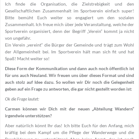
Ich finde die Organisation, die Zielstrebigkeit und den
Gesellschaftlichen Zusammenhalt im Sportverein einfach super!
Bitte bemüht Euch weiter so engagiert um den sozialen
Zusammenhalt. Ich freue mich über jede Veranstaltung, welche der
Sportverein organisiert, denn der Begriff „Verein“ kommt ja nicht
von ungefähr.
Ein Verein „vereint“ die Bürger der Gemeinde und trägt zum Wohl
der Allgemeinheit bei. Im Sportverein hält man sich fit und hat
Spaß! Macht weiter so!
Diese Form der Kommunikation und dann auch noch öffentlich ist
für uns auch Neuland. Wir freuen uns über dieses Format und sind
auch stolz auf Idee dazu. So wollen wir Dir noch die Gelegenheit
geben auf ein Frage zu antworten, die gar nicht gestellt worden ist:
Ok die Frage lautet:
Carmen können wir Dich mit der neuen „Abteilung Wandern“
irgendwie unterstützen?
Aber natürlich könnt Ihr das! Ich bitte Euch für den Anfang, mich
kräftig bei dem Kampf um die Pflege der Wanderwege und die