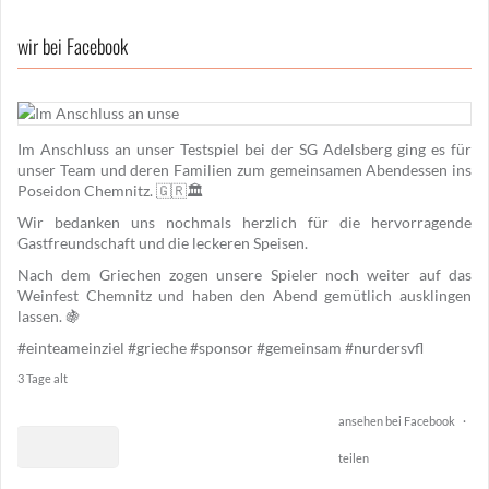
wir bei Facebook
Im Anschluss an unser Testspiel bei der SG Adelsberg ging es für
unser Team und deren Familien zum gemeinsamen Abendessen ins
Poseidon Chemnitz. 🇬🇷🏛️
Wir bedanken uns nochmals herzlich für die hervorragende
Gastfreundschaft und die leckeren Speisen.
Nach dem Griechen zogen unsere Spieler noch weiter auf das
Weinfest Chemnitz und haben den Abend gemütlich ausklingen
lassen. 🍇
#einteameinziel
#grieche
#sponsor
#gemeinsam
#nurdersvfl
3 Tage alt
ansehen bei Facebook
·
teilen