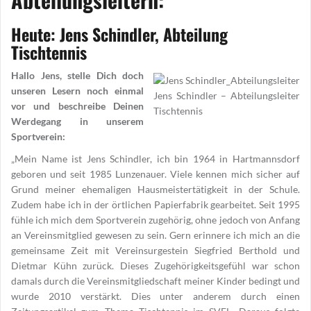
Heute: Jens Schindler, Abteilung
Tischtennis
Hallo Jens, stelle Dich doch
unseren Lesern noch einmal
Jens Schindler – Abteilungsleiter
vor und beschreibe Deinen
Tischtennis
Werdegang in unserem
Sportverein:
„Mein Name ist Jens Schindler, ich bin 1964 in Hartmannsdorf
geboren und seit 1985 Lunzenauer. Viele kennen mich sicher auf
Grund meiner ehemaligen Hausmeistertätigkeit in der Schule.
Zudem habe ich in der örtlichen Papierfabrik gearbeitet. Seit 1995
fühle ich mich dem Sportverein zugehörig, ohne jedoch von Anfang
an Vereinsmitglied gewesen zu sein. Gern erinnere ich mich an die
gemeinsame Zeit mit Vereinsurgestein Siegfried Berthold und
Dietmar Kühn zurück. Dieses Zugehörigkeitsgefühl war schon
damals durch die Vereinsmitgliedschaft meiner Kinder bedingt und
wurde 2010 verstärkt. Dies unter anderem durch einen