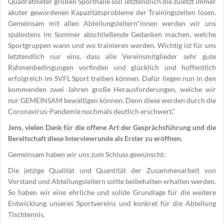
Quadratmeter großen Sporthalle soll letztendlich die zuletzt immer
akuter gewordenen Kapazitätsprobleme der Trainingszeiten lösen.
Gemeinsam mit allen Abteilungsleitern*innen werden wir uns
spätestens im Sommer abschließende Gedanken machen, welche
Sportgruppen wann und wo trainieren werden. Wichtig ist für uns
letztendlich nur eins, dass alle Vereinsmitglieder sehr gute
Rahmenbedingungen vorfinden und glücklich und hoffentlich
erfolgreich im SVFL Sport treiben können. Dafür liegen nun in den
kommenden zwei Jahren große Herausforderungen, welche wir
nur GEMEINSAM bewältigen können. Denn diese werden durch die
Coronavirus-Pandemie nochmals deutlich erschwert.“
Jens, vielen Dank für die offene Art der Gesprächsführung und die
Bereitschaft diese Interviewrunde als Erster zu eröffnen
.
Gemeinsam haben wir uns zum Schluss gewünscht:
Die jetzige Qualität und Quantität der Zusammenarbeit von
Vorstand und Abteilungsleitern sollte beibehalten erhalten werden.
So haben wir eine ehrliche und solide Grundlage für die weitere
Entwicklung unseres Sportvereins und konkret für die Abteilung
Tischtennis.