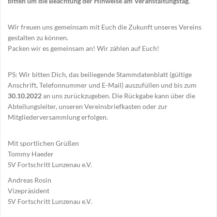
bitten um die Beachtung der Hinweise am Veranstaltungstag.
Wir freuen uns gemeinsam mit Euch die Zukunft unseres Vereins
gestalten zu können.
Packen wir es gemeinsam an! Wir zählen auf Euch!
PS: Wir bitten Dich, das beiliegende Stammdatenblatt (gültige
Anschrift, Telefonnummer und E-Mail) auszufüllen und bis zum
30.10.2022
an uns zurückzugeben. Die Rückgabe kann über die
Abteilungsleiter, unseren Vereinsbriefkasten oder zur
Mitgliederversammlung erfolgen.
Mit sportlichen Grüßen
Tommy Haeder
SV Fortschritt Lunzenau e.V.
Andreas Rosin
Vizepräsident
SV Fortschritt Lunzenau e.V.