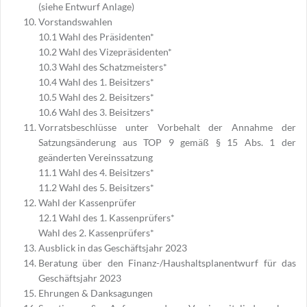
(siehe Entwurf Anlage)
Vorstandswahlen
10.1 Wahl des Präsidenten*
10.2 Wahl des Vizepräsidenten*
10.3 Wahl des Schatzmeisters*
10.4 Wahl des 1. Beisitzers*
10.5 Wahl des 2. Beisitzers*
10.6 Wahl des 3. Beisitzers*
Vorratsbeschlüsse unter Vorbehalt der Annahme der
Satzungsänderung aus TOP 9 gemäß § 15 Abs. 1 der
geänderten Vereinssatzung
11.1 Wahl des 4. Beisitzers*
11.2 Wahl des 5. Beisitzers*
Wahl der Kassenprüfer
12.1 Wahl des 1. Kassenprüfers*
Wahl des 2. Kassenprüfers*
Ausblick in das Geschäftsjahr 2023
Beratung über den Finanz-/Haushaltsplanentwurf für das
Geschäftsjahr 2023
Ehrungen & Danksagungen