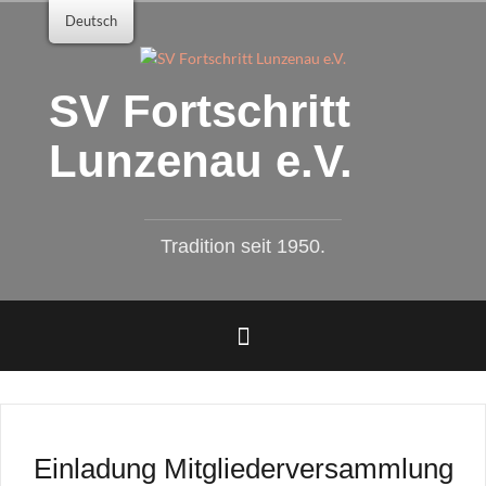
Zum
Deutsch
Inhalt
springen
SV Fortschritt
Lunzenau e.V.
Tradition seit 1950.
Einladung Mitgliederversammlung