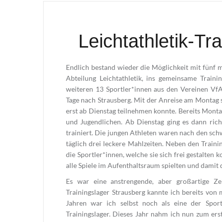
Leichtathletik-Tr
Endlich bestand wieder die Möglichkeit mit fünf 
Abteilung Leichtathletik, ins gemeinsame Train
weiteren 13 Sportler*innen aus den Vereinen Vf
Tage nach Strausberg. Mit der Anreise am Montag s
erst ab Dienstag teilnehmen konnte. Bereits Mont
und Jugendlichen. Ab Dienstag ging es dann rich
trainiert. Die jungen Athleten waren nach den schw
täglich drei leckere Mahlzeiten. Neben den Traini
die Sportler*innen, welche sie sich frei gestalten
alle Spiele im Aufenthaltsraum spielten und damit
Es war eine anstrengende, aber großartige Ze
Trainingslager Strausberg kannte ich bereits von 
Jahren war ich selbst noch als eine der Sport
Trainingslager. Dieses Jahr nahm ich nun zum ers