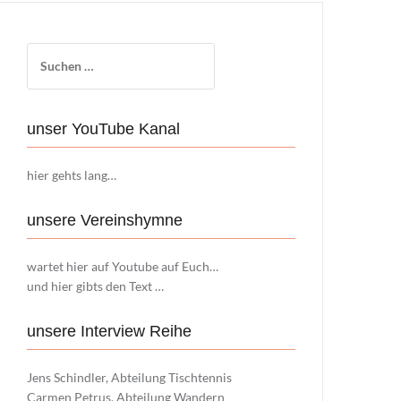
Suchen
nach:
unser YouTube Kanal
hier gehts lang…
unsere Vereinshymne
wartet hier auf Youtube auf Euch…
und hier gibts den Text …
unsere Interview Reihe
Jens Schindler, Abteilung Tischtennis
Carmen Petrus, Abteilung Wandern