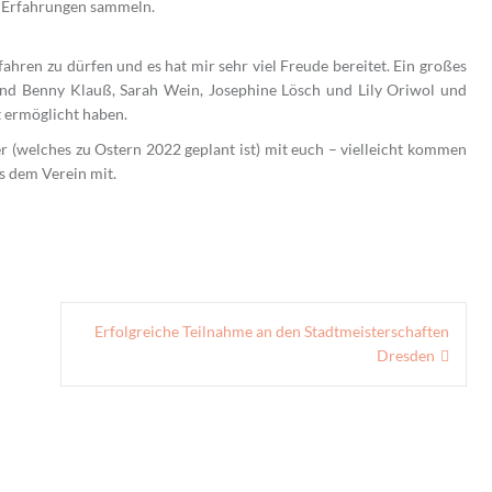
e Erfahrungen sammeln.
fahren zu dürfen und es hat mir sehr viel Freude bereitet. Ein großes
nd Benny Klauß, Sarah Wein, Josephine Lösch und Lily Oriwol und
st ermöglicht haben.
er (welches zu Ostern 2022 geplant ist) mit euch – vielleicht kommen
s dem Verein mit.
Erfolgreiche Teilnahme an den Stadtmeisterschaften
Dresden