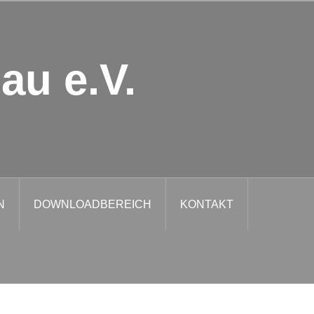
au e.V.
N
DOWNLOADBEREICH
KONTAKT