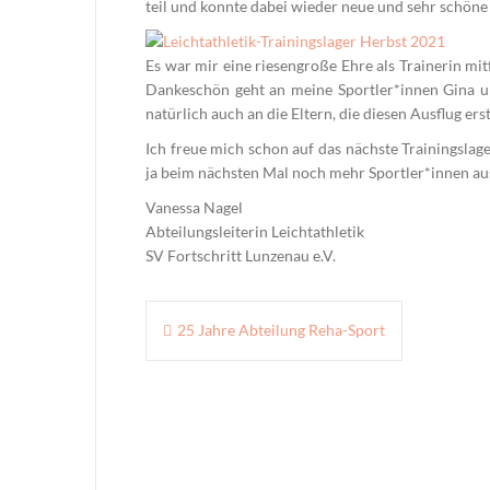
teil und konnte dabei wieder neue und sehr schön
Es war mir eine riesengroße Ehre als Trainerin mit
Dankeschön geht an meine Sportler*innen Gina u
natürlich auch an die Eltern, die diesen Ausflug er
Ich freue mich schon auf das nächste Trainingslag
ja beim nächsten Mal noch mehr Sportler*innen au
Vanessa Nagel
Abteilungsleiterin Leichtathletik
SV Fortschritt Lunzenau e.V.
Beitragsnavigation
25 Jahre Abteilung Reha-Sport