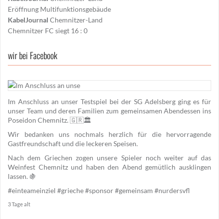
Eröffnung Multifunktionsgebäude
KabelJournal
Chemnitzer-Land
Chemnitzer FC siegt 16 : 0
wir bei Facebook
Im Anschluss an unser Testspiel bei der SG Adelsberg ging es für
unser Team und deren Familien zum gemeinsamen Abendessen ins
Poseidon Chemnitz. 🇬🇷🏛️
Wir bedanken uns nochmals herzlich für die hervorragende
Gastfreundschaft und die leckeren Speisen.
Nach dem Griechen zogen unsere Spieler noch weiter auf das
Weinfest Chemnitz und haben den Abend gemütlich ausklingen
lassen. 🍇
#einteameinziel
#grieche
#sponsor
#gemeinsam
#nurdersvfl
3 Tage alt