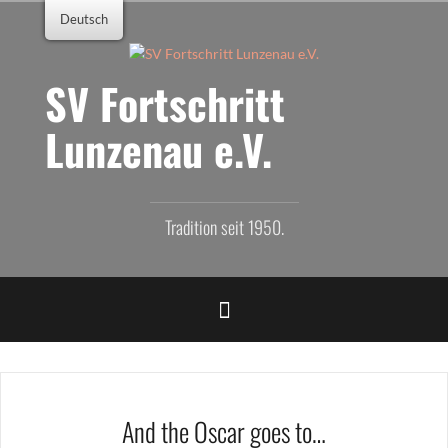
Zum
Deutsch
Inhalt
springen
SV Fortschritt
Lunzenau e.V.
Tradition seit 1950.
And the Oscar goes to…