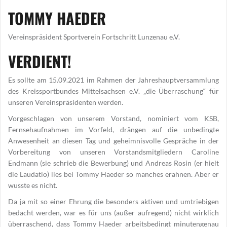
TOMMY HAEDER
Vereinspräsident Sportverein Fortschritt Lunzenau e.V.
VERDIENT!
Es sollte am 15.09.2021 im Rahmen der Jahreshauptversammlung
des Kreissportbundes Mittelsachsen e.V. „die Überraschung“ für
unseren Vereinspräsidenten werden.
Vorgeschlagen von unserem Vorstand, nominiert vom KSB,
Fernsehaufnahmen im Vorfeld, drängen auf die unbedingte
Anwesenheit an diesen Tag und geheimnisvolle Gespräche in der
Vorbereitung von unseren Vorstandsmitgliedern Caroline
Endmann (sie schrieb die Bewerbung) und Andreas Rosin (er hielt
die Laudatio) lies bei Tommy Haeder so manches erahnen. Aber er
wusste es nicht.
Da ja mit so einer Ehrung die besonders aktiven und umtriebigen
bedacht werden, war es für uns (außer aufregend) nicht wirklich
überraschend, dass Tommy Haeder arbeitsbedingt minutengenau