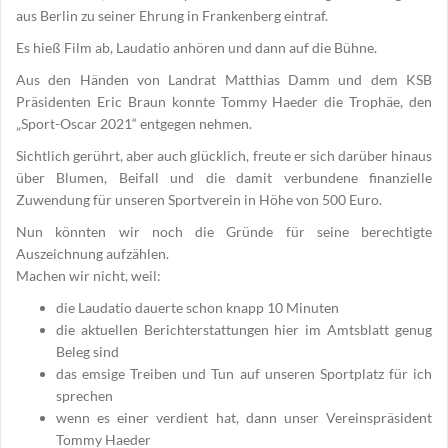
aus Berlin zu seiner Ehrung in Frankenberg eintraf.
Es hieß Film ab, Laudatio anhören und dann auf die Bühne.
Aus den Händen von Landrat Matthias Damm und dem KSB
Präsidenten Eric Braun konnte Tommy Haeder die Trophäe, den
„Sport-Oscar 2021“ entgegen nehmen.
Sichtlich gerührt, aber auch glücklich, freute er sich darüber hinaus
über Blumen, Beifall und die damit verbundene finanzielle
Zuwendung für unseren Sportverein in Höhe von 500 Euro.
Nun könnten wir noch die Gründe für seine berechtigte
Auszeichnung aufzählen.
Machen wir nicht, weil:
die Laudatio dauerte schon knapp 10 Minuten
die aktuellen Berichterstattungen hier im Amtsblatt genug
Beleg sind
das emsige Treiben und Tun auf unseren Sportplatz für ich
sprechen
wenn es einer verdient hat, dann unser Vereinspräsident
Tommy Haeder