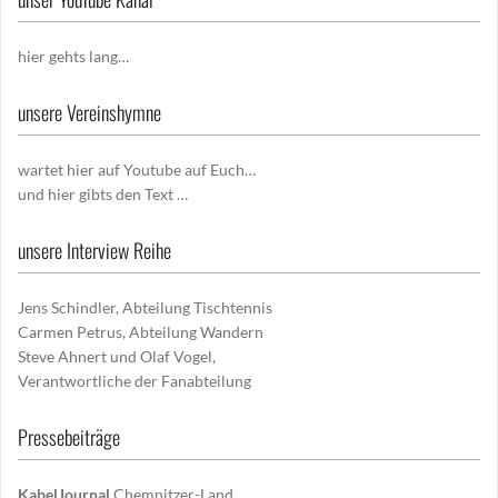
hier gehts lang…
unsere Vereinshymne
wartet hier auf Youtube auf Euch…
und hier gibts den Text …
unsere Interview Reihe
Jens Schindler, Abteilung Tischtennis
Carmen Petrus, Abteilung Wandern
Steve Ahnert und Olaf Vogel,
Verantwortliche der Fanabteilung
Pressebeiträge
KabelJournal
Chemnitzer-Land