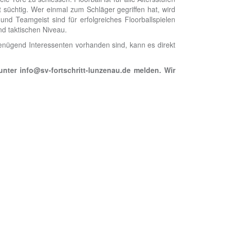
 süchtig. Wer einmal zum Schläger gegriffen hat, wird
und Teamgeist sind für erfolgreiches Floorballspielen
d taktischen Niveau.
genügend Interessenten vorhanden sind, kann es direkt
nter info@sv-fortschritt-lunzenau.de melden. Wir