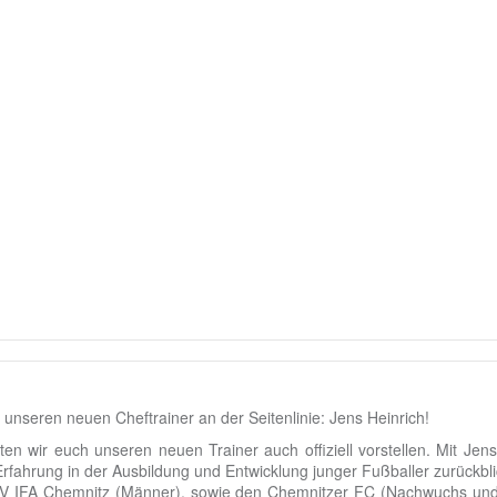
nseren neuen Cheftrainer an der Seitenlinie: Jens Heinrich!
ten wir euch unseren neuen Trainer auch offiziell vorstellen. Mit Jen
fahrung in der Ausbildung und Entwicklung junger Fußballer zurückbl
SV IFA Chemnitz (Männer), sowie den Chemnitzer FC (Nachwuchs und 