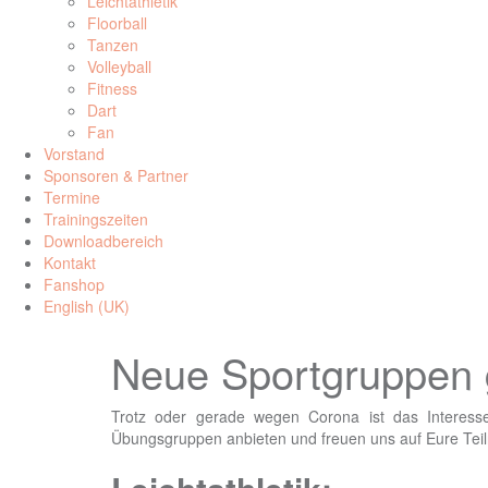
Leichtathletik
Floorball
Tanzen
Volleyball
Fitness
Dart
Fan
Vorstand
Sponsoren & Partner
Termine
Trainingszeiten
Downloadbereich
Kontakt
Fanshop
English (UK)
Neue Sportgruppen 
Trotz oder gerade wegen Corona ist das Interess
Übungsgruppen anbieten und freuen uns auf Eure Te