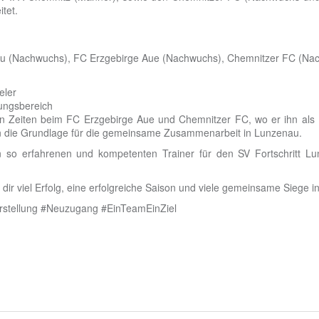
tet.
kau (Nachwuchs), FC Erzgebirge Aue (Nachwuchs), Chemnitzer FC (N
eler
ungsbereich
 Zeiten beim FC Erzgebirge Aue und Chemnitzer FC, wo er ihn als N
nun die Grundlage für die gemeinsame Zusammenarbeit in Lunzenau.
inen so erfahrenen und kompetenten Trainer für den SV Fortschritt
ir viel Erfolg, eine erfolgreiche Saison und viele gemeinsame Siege i
rstellung
#Neuzugang
#EinTeamEinZiel