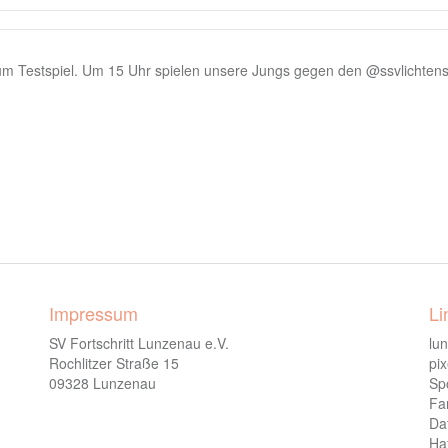
 Testspiel. Um 15 Uhr spielen unsere Jungs gegen den @ssvlichtenst
Impressum
Li
SV Fortschritt Lunzenau e.V.
lu
Rochlitzer Straße 15
pi
09328 Lunzenau
Spo
Fa
Da
Ha