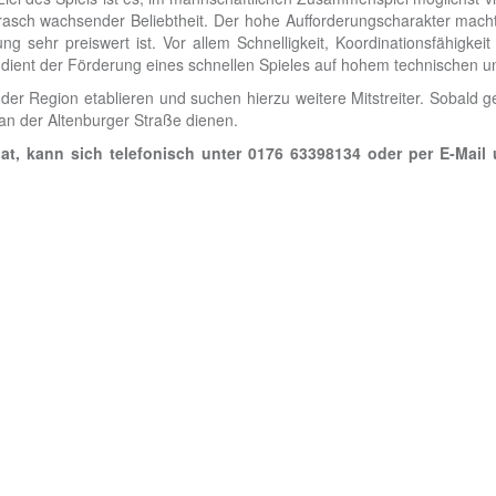
rasch wachsender Beliebtheit. Der hohe Aufforderungscharakter macht
 sehr preiswert ist. Vor allem Schnelligkeit, Koordinationsfähigkeit 
dient der Förderung eines schnellen Spieles auf hohem technischen un
 der Region etablieren und suchen hierzu weitere Mitstreiter. Sobald 
e an der Altenburger Straße dienen.
t, kann sich telefonisch unter 0176 63398134 oder per E-Mail u