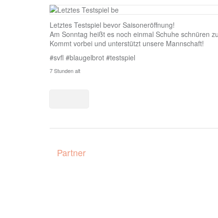
11
Letztes Testspiel bevor Saisoneröffnung!
0
Am Sonntag heißt es noch einmal Schuhe schnüren zum
Kommt vorbei und unterstützt unsere Mannschaft!
#svfl
#blaugelbrot
#testspiel
7 Stunden alt
2
14
Partner
0