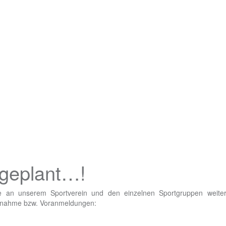
geplant…!
e an unserem Sportverein und den einzelnen Sportgruppen weiter
ilnahme bzw. Voranmeldungen: