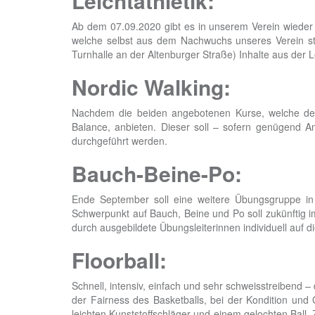
Leichtathletik:
Ab dem 07.09.2020 gibt es in unserem Verein wieder e
welche selbst aus dem Nachwuchs unseres Verein sta
Turnhalle an der Altenburger Straße) Inhalte aus der Le
Nordic Walking:
Nachdem die beiden angebotenen Kurse, welche derze
Balance, anbieten. Dieser soll – sofern genügend 
durchgeführt werden.
Bauch-Beine-Po:
Ende September soll eine weitere Übungsgruppe in 
Schwerpunkt auf Bauch, Beine und Po soll zukünftig i
durch ausgebildete Übungsleiterinnen individuell auf 
Floorball:
Schnell, intensiv, einfach und sehr schweisstreibend –
der Fairness des Basketballs, bei der Kondition und 
leichten Kunststoffschläger und einem gelochten Ball. Z