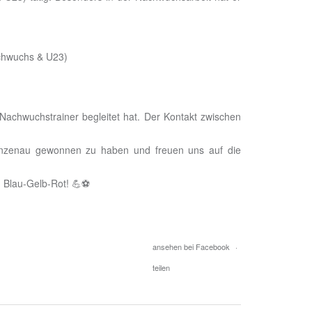
achwuchs & U23)
achwuchstrainer begleitet hat. Der Kontakt zwischen
 Lunzenau gewonnen zu haben und freuen uns auf die
n Blau-Gelb-Rot! 💪⚽
ansehen bei Facebook
·
teilen