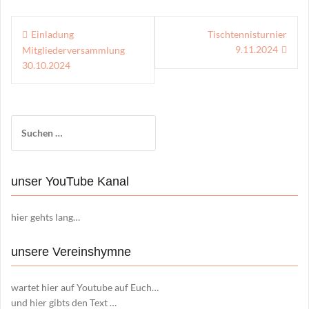
Beitragsnavigation
Einladung
Tischtennisturnier
9.11.2024
Mitgliederversammlung
30.10.2024
Suchen
nach:
unser YouTube Kanal
hier gehts lang…
unsere Vereinshymne
wartet hier auf Youtube auf Euch…
und hier gibts den Text …