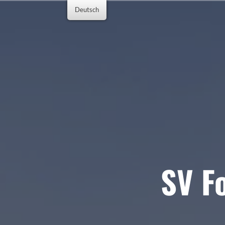
Zum
Deutsch
Inhalt
springen
SV Fo