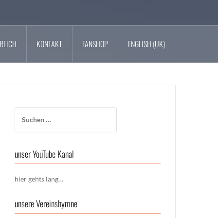
REICH
KONTAKT
FANSHOP
ENGLISH (UK)
Suchen
nach:
unser YouTube Kanal
hier gehts lang…
unsere Vereinshymne