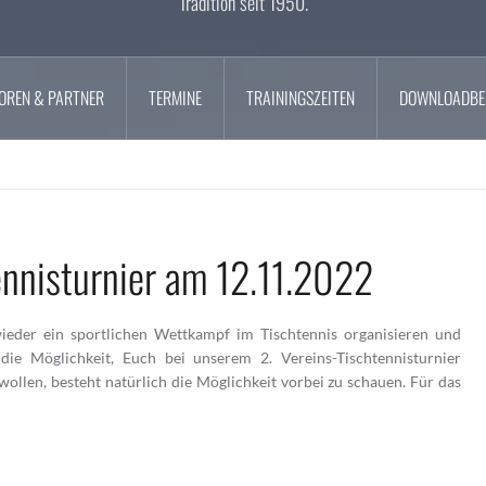
Tradition seit 1950.
OREN & PARTNER
TERMINE
TRAININGSZEITEN
DOWNLOADBE
ennisturnier am 12.11.2022
ieder ein sportlichen Wettkampf im Tischtennis organisieren und
die Möglichkeit, Euch bei unserem 2. Vereins-Tischtennisturnier
ollen, besteht natürlich die Möglichkeit vorbei zu schauen. Für das