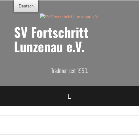
Zum
Deutsch
Inhalt
springen
SV Fortschritt
Lunzenau e.V.
Tradition seit 1950.