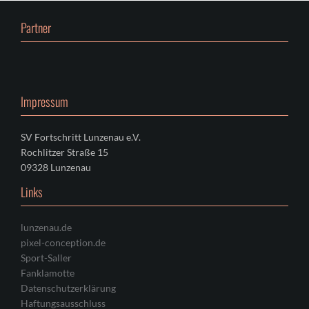
Partner
Impressum
SV Fortschritt Lunzenau e.V.
Rochlitzer Straße 15
09328 Lunzenau
Links
lunzenau.de
pixel-conception.de
Sport-Saller
Fanklamotte
Datenschutzerklärung
Haftungsausschluss